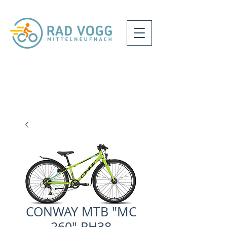
CONWAY MTB "MC
260" RH38